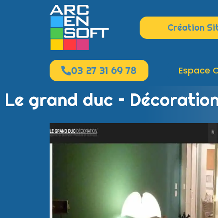
Création Si
03 27 31 69 78
Espace C
Le grand duc – Décoratio