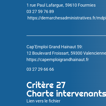
1 rue Paul Lafargue, 59610 Fourmies
03 27 59 76 89
https://demarchesadministratives.fr/md
__________________________________________
Cap’Emploi Grand Hainaut 59:
12 Boulevard Froissart, 59300 Valencienn
https://capemploigrandhainaut.fr
03 27 29 66 66
Critère 27
Charte intervenant
Lien vers le fichier