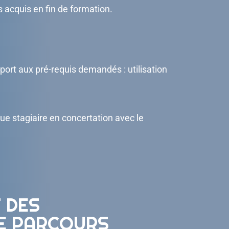
s acquis en fin de formation.
ort aux pré-requis demandés : utilisation
e stagiaire en concertation avec le
 DES
DE PARCOURS