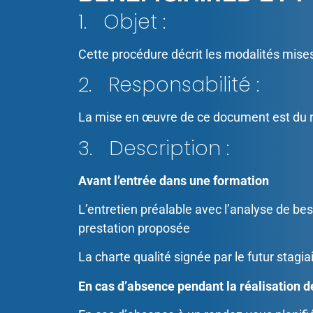
1. Objet :
Cette procédure décrit les modalités mises
2. Responsabilité :
La mise en œuvre de ce document est du r
3. Description :
Avant l’entrée dans une formation
L’entretien préalable avec l’analyse de bes
prestation proposée
La charte qualité signée par le futur stagi
En cas d’absence pendant la réalisation d