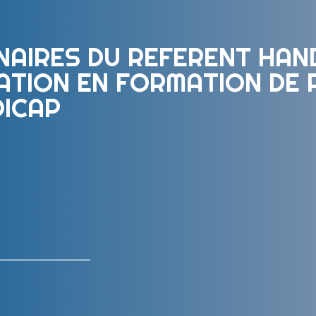
NAIRES DU REFERENT HAND
GRATION EN FORMATION DE
DICAP
________________