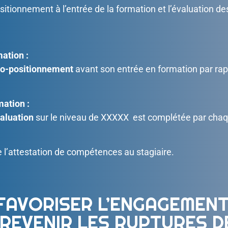
itionnement à l’entrée de la formation et l’évaluation de
ation :
uto-positionnement
avant son entrée en formation par rapp
mation :
valuation
sur le niveau de XXXXX est complétée par chaqu
e l’attestation de compétences au stagiaire.
FAVORISER L’ENGAGEMENT
 PREVENIR LES RUPTURES 