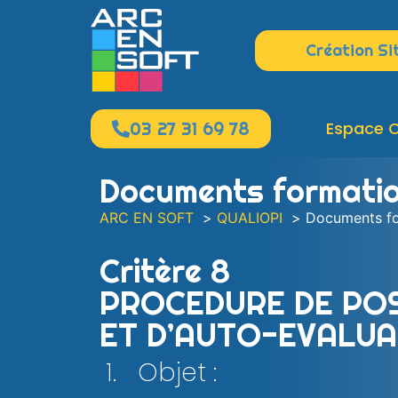
Création Si
03 27 31 69 78
Espace C
Documents formati
ARC EN SOFT
QUALIOPI
Documents fo
Critère 8
PROCEDURE DE POS
ET D’AUTO-EVALUA
1. Objet :