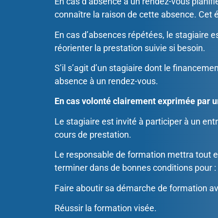
En cas d’absence à un rendez-vous planifié
connaître la raison de cette absence. Cet é
En cas d’absences répétées, le stagiaire es
réorienter la prestation suivie si besoin.
S’il s’agit d’un stagiaire dont le financem
absence à un rendez-vous.
En cas volonté clairement exprimée par u
Le stagiaire est invité à participer à un en
cours de prestation.
Le responsable de formation mettra tout en 
terminer dans de bonnes conditions pour :
Faire aboutir sa démarche de formation av
Réussir la formation visée.