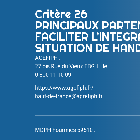
Critère 26
PRINCIPAUX PARTE
FACILITER L’INTE
SITUATION DE HAN
AGEFIPH :
27 bis Rue du Vieux FBG, Lille
0 800 11 10 09
https://www.agefiph.fr/
haut-de-france@agrefiph.fr
__________________________________________
MDPH Fourmies 59610 :