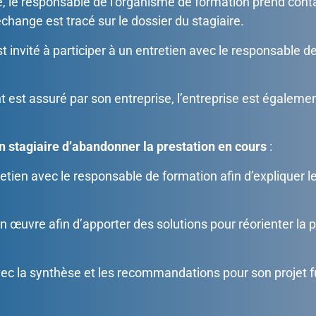
, le responsable de l’organisme de formation prend conta
change est tracé sur le dossier du stagiaire.
t invité à participer à un entretien avec le responsable d
ent est assuré par son entreprise, l’entreprise est égaleme
n stagiaire d’abandonner la prestation en cours
:
tretien avec le responsable de formation afin d’expliquer 
œuvre afin d’apporter des solutions pour réorienter la pr
ec la synthèse et les recommandations pour son projet f