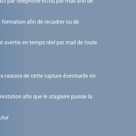
ct par téléphone et/ou par mail afin de
e formation afin de recadrer ou de
nt avertie en temps réel par mail de toute
les raisons de cette rupture éventuelle en
estation afin que le stagiaire puisse la
utur