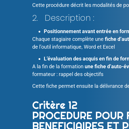
Cette procédure décrit les modalités de pos
2. Description :
Positionnement avant entrée en form
Chaque stagiaire complète une
fiche d’a
de l’outil informatique, Word et Excel
L’évaluation des acquis en fin de for
A la fin de la formation
une fiche d’auto-é
formateur : rappel des objectifs
Cette fiche permet ensuite la délivrance d
Critère 12
PROCEDURE POUR 
BENEFICIAIRES ET